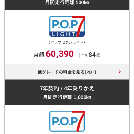
月間走行距離 500㎞
（ポップセブンライト）
60,390
月額
円~
84
×
回
他グレードの料金を見る(PDF)
7年契約 / 4年乗りかえ
月間走行距離 1,000㎞