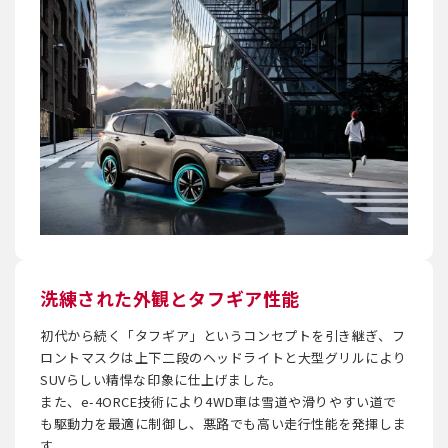
洗練された外観とタフギア性能
初代から続く「タフギア」というコンセプトを引き継ぎ、フ
ロントマスクは上下二段のヘッドライトと大型グリルにより
SUVらしい精悍な印象に仕上げました。
また、e-4ORCE技術により4WD車は雪道や滑りやすい道で
も駆動力を最適に制御し、悪路でも高い走行性能を発揮しま
す。