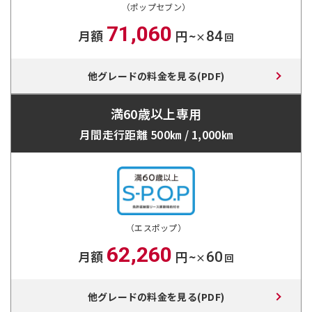
（ポップセブン）
71,060
月額
円~
84
×
回
他グレードの料金を見る(PDF)
満60歳以上専用
月間走行距離 500㎞ / 1,000㎞
（エスポップ）
62,260
月額
円~
60
×
回
他グレードの料金を見る(PDF)