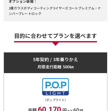
オプション装備：
2層ガラスボディコーティング 5イヤーズコートプレミアム・ナ
ンバープレートロック
目的に合わせて
プランを選べます
5年契約 / 3年乗りかえ
月間走行距離 500㎞
（ポップライト）
60,170
月額
円~
60
×
回