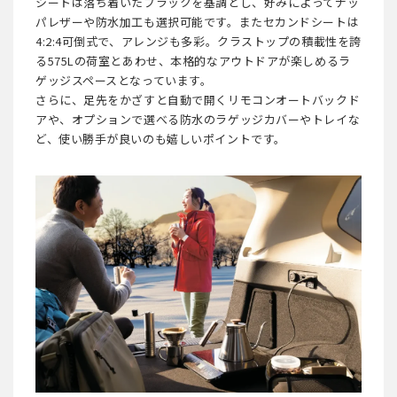
シートは落ち着いたブラックを基調とし、好みによってナッ
パレザーや防水加工も選択可能です。またセカンドシートは
4:2:4可倒式で、アレンジも多彩。クラストップの積載性を誇
る575Lの荷室とあわせ、本格的なアウトドアが楽しめるラ
ゲッジスペースとなっています。
さらに、足先をかざすと自動で開くリモコンオートバックド
アや、オプションで選べる防水のラゲッジカバーやトレイな
ど、使い勝手が良いのも嬉しいポイントです。